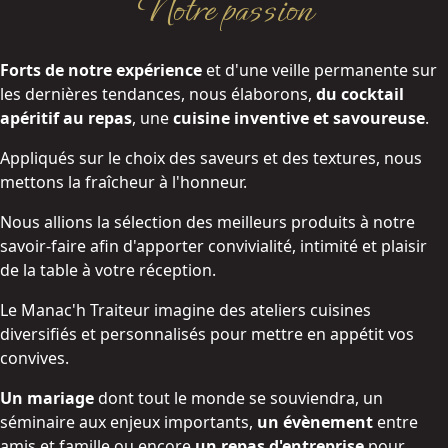
Notre passion
Forts de notre expérience
et d'une veille permanente sur
les dernières tendances, nous élaborons,
du cocktail
apéritif au repas
, une
cuisine inventive et savoureuse
.
Appliqués sur le choix des saveurs et des textures, nous
mettons la fraîcheur à l'honneur.
Nous allions la sélection des meilleurs produits à notre
savoir-faire afin d'apporter convivialité, intimité et plaisir
de la table à votre réception.
Le Manac'h Traiteur imagine des ateliers cuisines
diversifiés et personnalisés pour mettre en appétit vos
convives.
Un mariage
dont tout le monde se souviendra, un
séminaire aux enjeux importants,
un évènement
entre
amis et famille ou encore
un repas d'entreprise
pour