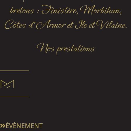
bretons : Finistère, Morbihan,
Côtes d'Armor et Ile et Vilaine.
Nos prestations
ÉVÈNEMENT